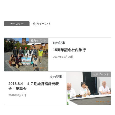
社内イベント
カテゴリー
社内イベント
前の記事
15周年記念社内旅行
2017年11月20日
社内イベント
次の記事
2018.8.4 １７期経営指針発表
会・懇親会
2018年8月4日