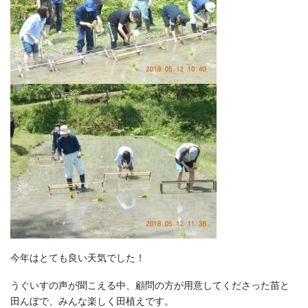
今年はとても良い天気でした！
うぐいすの声が聞こえる中、顧問の方が用意してくださった苗と
田んぼで、みんな楽しく田植えです。